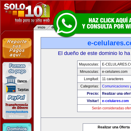
e-celulares.
El dueño de este dominio lo ha
Mayusculas:
E-CELULARES.
Minusculas:
e-celulares.com
Longitud:
11 caracteres
Categorias:
Comunicaciones y
Precio:
Realizar una ofer
Visitar!
e-celulares.com
Serán consideradas ofer
Realizar una Oferta