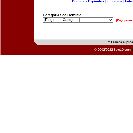
Dominios Expirados
|
Industrias
|
Indu
Categorías de Dominio:
[Pág. princi
** Precios expre
© 2002/2022 Solo10.com