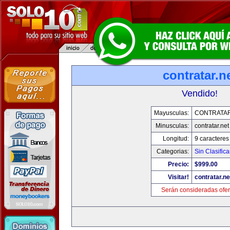
contratar.n
Vendido!
Mayusculas:
CONTRATAR
Minusculas:
contratar.net
Longitud:
9 caracteres
Categorias:
Sin Clasifica
Precio:
$999.00
Visitar!
contratar.ne
Serán consideradas ofer