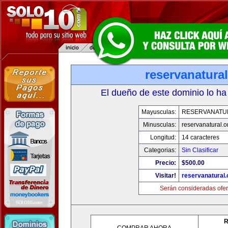
reservanatural
El dueño de este dominio lo ha
Mayusculas:
RESERVANATU
Minusculas:
reservanatural.o
Longitud:
14 caracteres
Categorias:
Sin Clasificar
Precio:
$500.00
Visitar!
reservanatural.
Serán consideradas ofer
R