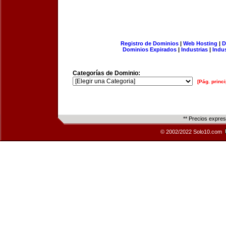
Registro de Dominios
|
Web Hosting
|
D
Dominios Expirados
|
Industrias
|
Indu
Categorías de Dominio:
[Pág. princi
** Precios expre
© 2002/2022 Solo10.com