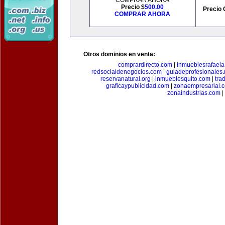
COMPRAR AHORA
Precio $
500.00
Precio 
COMPRAR AHORA
Otros dominios en venta:
comprardirecto.com
|
inmueblesrafael
redsocialdenegocios.com
|
guiadeprofesionales.
reservanatural.org
|
inmueblesquito.com
|
tra
graficaypublicidad.com
|
zonaempresarial.
zonaindustrias.com
|