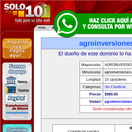
agroinversione
El dueño de este dominio lo ha
Mayusculas:
AGROINVERSIO
Minusculas:
agroinversiones
Longitud:
15 caracteres
Categorias:
Sin Clasificar
Precio:
$980.00
Visitar!
agroinversione
Serán consideradas ofer
R