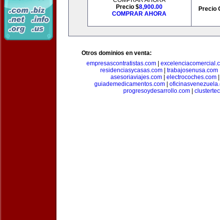
COMPRAR AHORA
Precio $
8,900.00
Precio 
COMPRAR AHORA
Otros dominios en venta:
empresascontratistas.com
|
excelenciacomercial.
residenciasycasas.com
|
trabajosenusa.com
asesoriaviajes.com
|
electrocoches.com
guiademedicamentos.com
|
oficinasvenezuela
progresoydesarrollo.com
|
clusterte