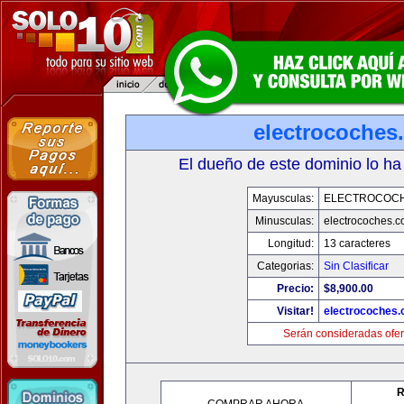
electrocoches
El dueño de este dominio lo ha
Mayusculas:
ELECTROCOC
Minusculas:
electrocoches.
Longitud:
13 caracteres
Categorias:
Sin Clasificar
Precio:
$8,900.00
Visitar!
electrocoches
Serán consideradas ofer
R