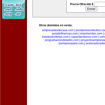
Precio Ofrecido $
Otros dominios en venta:
empresadesdecasa.com
|
prestamoenefectivo.c
guiadefinanzas.com
|
miamiventas.com
|
boletindeofertas.com
|
capacitandonos.com
|
come
programaciondewebs.com
|
proyectosempresa
tuempresaweb.com
|
aceleradorade