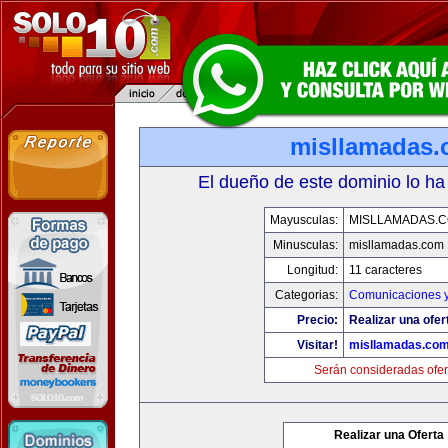
misllamadas
El dueño de este dominio lo ha
Mayusculas:
MISLLAMADAS.
Minusculas:
misllamadas.com
Longitud:
11 caracteres
Categorias:
Comunicaciones y
Precio:
Realizar una ofer
Visitar!
misllamadas.co
Serán consideradas ofer
Realizar una Oferta