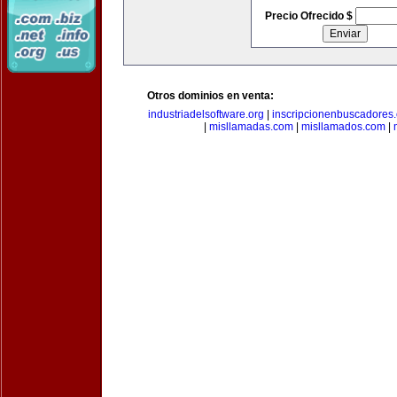
Precio Ofrecido $
Otros dominios en venta:
industriadelsoftware.org
|
inscripcionenbuscadores
|
misllamadas.com
|
misllamados.com
|