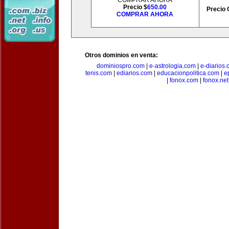
COMPRAR AHORA
Precio $
650.00
Precio 
COMPRAR AHORA
Otros dominios en venta:
dominiospro.com
|
e-astrologia.com
|
e-diarios
tenis.com
|
ediarios.com
|
educacionpolitica.com
|
e
|
fonox.com
|
fonox.net