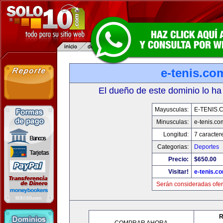
e-tenis.co
El dueño de este dominio lo ha
Mayusculas:
E-TENIS.
Minusculas:
e-tenis.co
Longitud:
7 caracter
Categorias:
Deportes
Precio:
$650.00
Visitar!
e-tenis.c
Serán consideradas ofer
R