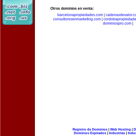
Otros dominios en venta:
barcelonapropiedades.com
|
cadenasdevalor.c
consultoresenmarketing.com
|
cordobapropiedad
dominiospro.com
|
Registro de Dominios
|
Web Hosting
|
D
Dominios Expirados
|
Industrias
|
Indu