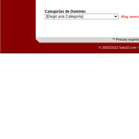
Categorías de Dominio:
[Pág. princi
** Precios expre
© 2002/2022 Solo10.com