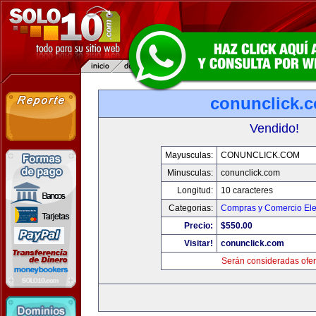
conunclick.
Vendido!
Mayusculas:
CONUNCLICK.COM
Minusculas:
conunclick.com
Longitud:
10 caracteres
Categorias:
Compras y Comercio Ele
Precio:
$550.00
Visitar!
conunclick.com
Serán consideradas ofer