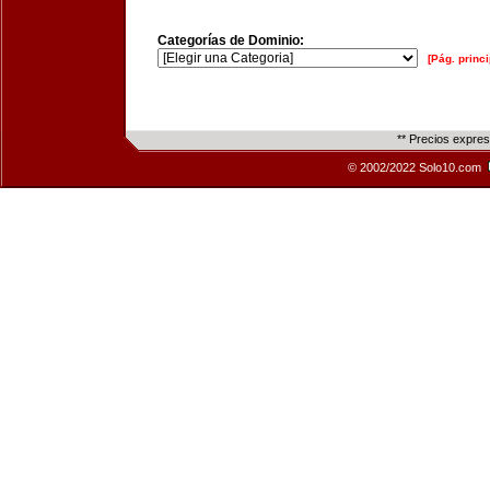
Categorías de Dominio:
[Pág. princi
** Precios expre
© 2002/2022 Solo10.com