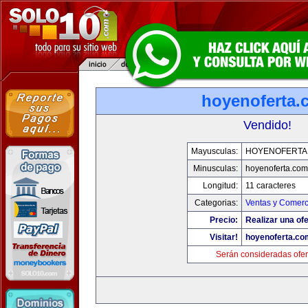
hoyenoferta.
Vendido!
Mayusculas:
HOYENOFERTA
Minusculas:
hoyenoferta.com
Longitud:
11 caracteres
Categorias:
Ventas y Comerc
Precio:
Realizar una ofe
Visitar!
hoyenoferta.co
Serán consideradas ofer