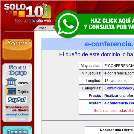
e-conferencia
El dueño de este dominio lo ha
Mayusculas:
E-CONFERENCI
Minusculas:
e-conferencia.co
Longitud:
13 caracteres
Categorias:
Comunicaciones y
Precio:
Realizar una ofer
Visitar!
e-conferencia.c
Serán consideradas ofer
Realizar una Oferta