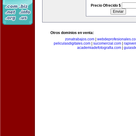
Precio Ofrecido $
Otros dominios en venta:
zonatrabajos.com
|
webdeprofesionales.c
peliculasdigitales.com
|
sucomercial.com
|
rapive
academiadefotografia.com
|
guiasd