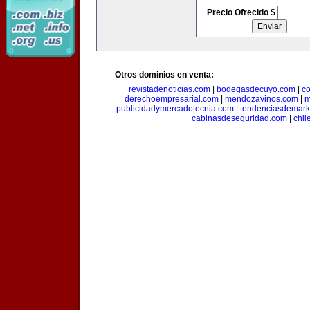
Precio Ofrecido $
Otros dominios en venta:
revistadenoticias.com
|
bodegasdecuyo.com
|
c
derechoempresarial.com
|
mendozavinos.com
|
m
publicidadymercadotecnia.com
|
tendenciasdemark
cabinasdeseguridad.com
|
chil