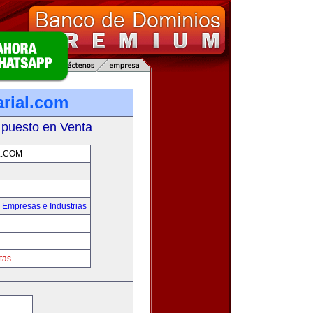
rial.com
 puesto en Venta
L.COM
,
Empresas e Industrias
tas