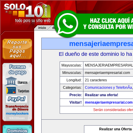
mensajeriaempresa
El dueño de este dominio lo ha
Mayusculas:
MENSAJERIAEMPRESARIA
Minusculas:
mensajeriaempresarial.com
Longitud:
21 caracteres
Categorias:
Comunicaciones y TelefonÃ­a
Precio:
Realizar una oferta!
Visitar!
mensajeriaempresarial.com
Serán consideradas ofer
Realizar una Oferta