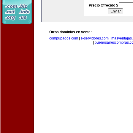
Precio Ofrecido $
Otros dominios en venta:
compupagos.com
|
e-servidores.com
|
masventajas
|
buenosairescompras.c