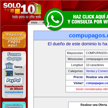
compupagos.
El dueño de este dominio lo ha
Mayusculas:
COMPUPAGOS
Minusculas:
compupagos.co
Longitud:
10 caracteres
Categorias:
Ventas y Comerc
Precio:
Realizar una ofe
Visitar!
compupagos.c
Serán consideradas ofer
Realizar una Oferta