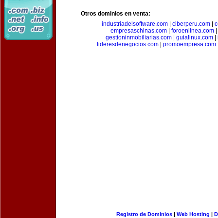
Otros dominios en venta:
industriadelsoftware.com
|
ciberperu.com
|
c
empresaschinas.com
|
foroenlinea.com
gestioninmobiliarias.com
|
guialinux.com
|
lideresdenegocios.com
|
promoempresa.com
Registro de Dominios
|
Web Hosting
|
D