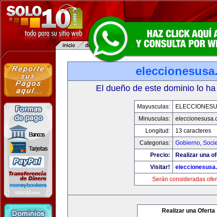
eleccionesusa
El dueño de este dominio lo ha
Mayusculas:
ELECCIONES
Minusculas:
eleccionesusa.
Longitud:
13 caracteres
Categorias:
Gobierno
,
Soci
Precio:
Realizar una of
Visitar!
eleccionesusa
Serán consideradas ofer
Realizar una Oferta