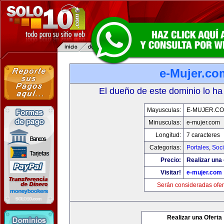
e-Mujer.co
El dueño de este dominio lo ha
Mayusculas:
E-MUJER.C
Minusculas:
e-mujer.com
Longitud:
7 caracteres
Categorias:
Portales
,
Soc
Precio:
Realizar una 
Visitar!
e-mujer.com
Serán consideradas ofer
Realizar una Oferta