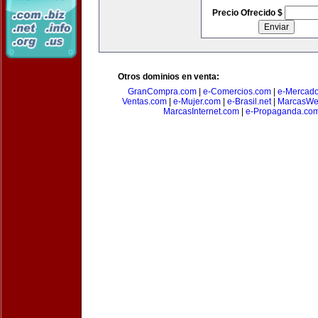
Precio Ofrecido $
Otros dominios en venta:
GranCompra.com
|
e-Comercios.com
|
e-Mercad
Ventas.com
|
e-Mujer.com
|
e-Brasil.net
|
MarcasWe
MarcasInternet.com
|
e-Propaganda.co