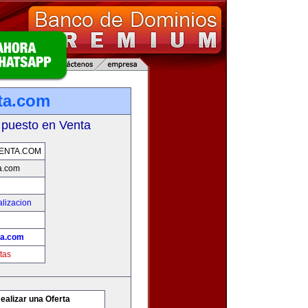
ta.com
 puesto en Venta
ENTA.COM
a.com
lizacion
ta.com
tas
ealizar una Oferta