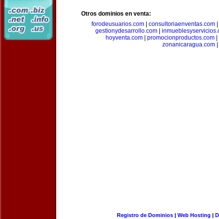
Otros dominios en venta:
forodeusuarios.com
|
consultoriaenventas.com
gestionydesarrollo.com
|
inmueblesyservicios
hoyventa.com
|
promocionproductos.com
|
zonanicaragua.com
|
Registro de Dominios
|
Web Hosting
|
D