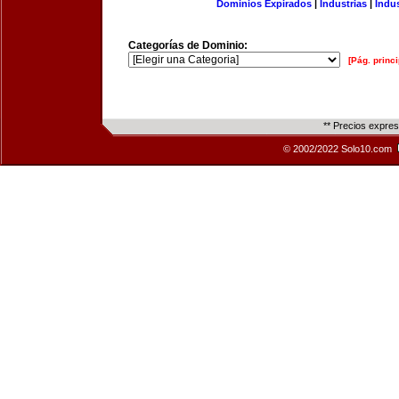
Dominios Expirados
|
Industrias
|
Indu
Categorías de Dominio:
[Pág. princi
** Precios expre
© 2002/2022 Solo10.com