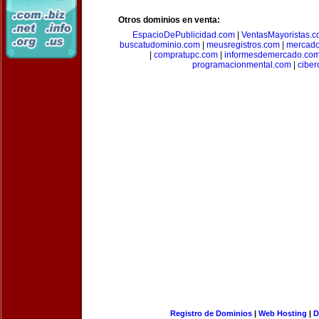
Otros dominios en venta:
EspacioDePublicidad.com
|
VentasMayoristas.
buscatudominio.com
|
meusregistros.com
|
mercad
|
compratupc.com
|
informesdemercado.co
programacionmental.com
|
ciber
Registro de Dominios
|
Web Hosting
|
D