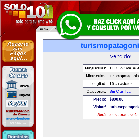
turismopatagon
Vendido!
Mayusculas:
TURISMOPATAG
Minusculas:
turismopatagoni
Longitud:
16 caracteres
Categorias:
Sin Clasificar
Precio:
$800.00
Visitar!
turismopatagon
Serán consideradas ofer