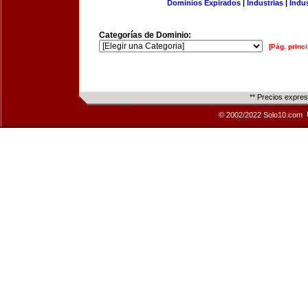
Dominios Expirados
|
Industrias
|
Indu
Categorías de Dominio:
[Pág. princi
** Precios expre
© 2002/2022 Solo10.com