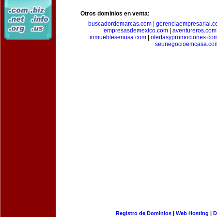
Otros dominios en venta:
buscadordemarcas.com
|
gerenciaempresarial.
empresasdemexico.com
|
aventureros.com
inmueblesenusa.com
|
ofertasypromociones.co
seunegocioemcasa.co
Registro de Dominios
|
Web Hosting
|
D