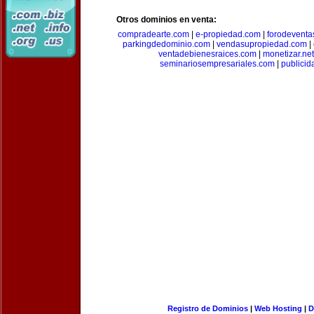
Otros dominios en venta:
compradearte.com
|
e-propiedad.com
|
forodeventa
parkingdedominio.com
|
vendasupropiedad.com
|
ventadebienesraices.com
|
monetizar.net
seminariosempresariales.com
|
publicid
Registro de Dominios
|
Web Hosting
|
D