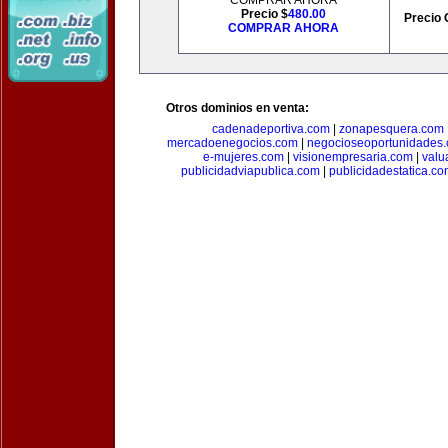
COMPRAR AHORA
Precio $
480.00
Precio 
COMPRAR AHORA
Otros dominios en venta:
cadenadeportiva.com
|
zonapesquera.com
mercadoenegocios.com
|
negocioseoportunidades
e-mujeres.com
|
visionempresaria.com
|
valu
publicidadviapublica.com
|
publicidadestatica.c