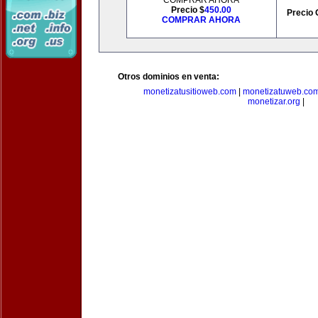
COMPRAR AHORA
Precio $
450.00
Precio 
COMPRAR AHORA
Otros dominios en venta:
monetizatusitioweb.com
|
monetizatuweb.co
monetizar.org
|